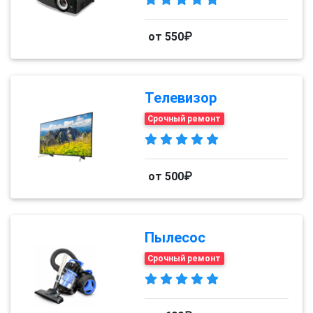
от 550₽
Телевизор
Срочный ремонт
от 500₽
Пылесос
Срочный ремонт