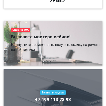
от 600₽
Скидка 10%
Вызовите мастера сейчас!
Не упустите возможность получить скидку на ремонт
вашей техники.
Вызвать на дом
+7 499 113 73 93