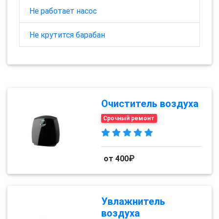
Не работает насос
Не крутится барабан
Очиститель воздуха
Срочный ремонт
от 400₽
Увлажнитель
воздуха